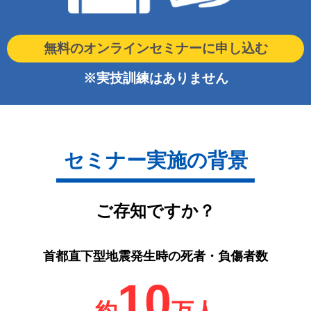
無料のオンラインセミナーに申し込む
※実技訓練はありません
セミナー実施の背景
ご存知ですか？
首都直下型地震発生時の死者・負傷者数
10