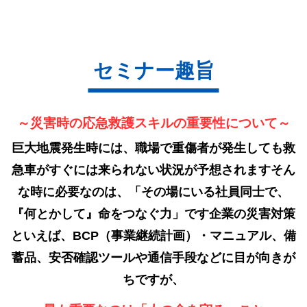
セミナー趣旨
～災害時の応急救護スキルの重要性について～
巨大地震発生時には、職場で重傷者が発生しても救
急車がすぐには来られない状況が予想されます
そん
な時に必要なのは、「その場にいる社員同士で、
『何とかして』命をつなぐ力」です
企業の災害対策
といえば、BCP（事業継続計画）・マニュアル、備
蓄品、安否確認ツールや通信手段などに目が向きが
ちですが、