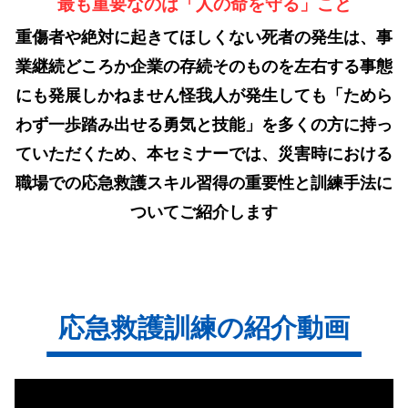
最も重要なのは「人の命を守る」こと
重傷者や絶対に起きてほしくない死者の発生は、事
業継続どころか企業の存続そのものを左右する事態
にも発展しかねません
怪我人が発生しても「ためら
わず一歩踏み出せる勇気と技能」を多くの方に持っ
ていただくため、
本セミナーでは、災害時における
職場での応急救護スキル習得の重要性と訓練手法に
ついてご紹介します
応急救護訓練の紹介動画