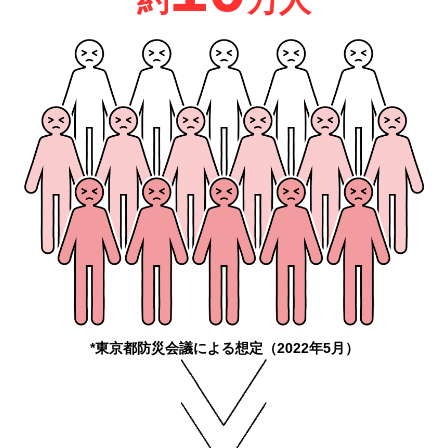
約
万人
*東京都防災会議による想定（2022年5月）