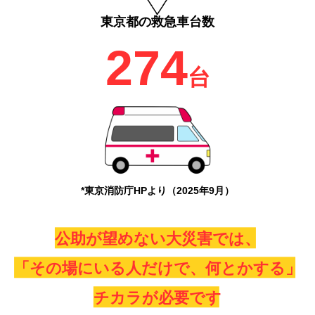
東京都の救急車台数
274
台
*東京消防庁HPより（2025年9月）
公助が望めない大災害では、
「その場にいる人だけで、何とかする」​
チカラが必要です​